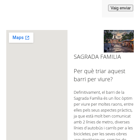
SAGRADA FAMILIA
Per què triar aquest
barri per viure?
Definitivament, el barri de la
Sagrada Família és un lloc òptim
per viure per moltes raons, entre
elles pels seus aspectes pràctics,
ja que està molt ben comunicat
amb 2 línies de metro, diverses
línies d'autobús i carrils per a les
bicicletes; per les seves obres
arquitectòniques, com les de