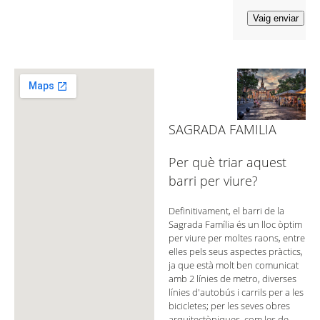
SAGRADA FAMILIA
Per què triar aquest
barri per viure?
Definitivament, el barri de la
Sagrada Família és un lloc òptim
per viure per moltes raons, entre
elles pels seus aspectes pràctics,
ja que està molt ben comunicat
amb 2 línies de metro, diverses
línies d'autobús i carrils per a les
bicicletes; per les seves obres
arquitectòniques, com les de