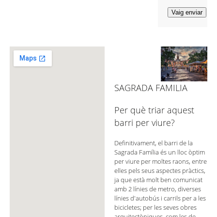
SAGRADA FAMILIA
Per què triar aquest
barri per viure?
Definitivament, el barri de la
Sagrada Família és un lloc òptim
per viure per moltes raons, entre
elles pels seus aspectes pràctics,
ja que està molt ben comunicat
amb 2 línies de metro, diverses
línies d'autobús i carrils per a les
bicicletes; per les seves obres
arquitectòniques, com les de