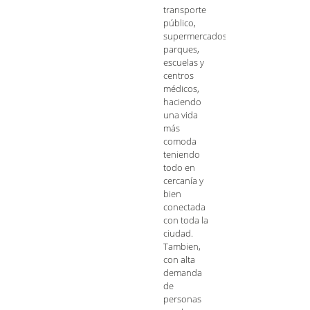
transporte
público,
supermercados,
parques,
escuelas y
centros
médicos,
haciendo
una vida
más
comoda
teniendo
todo en
cercanía y
bien
conectada
con toda la
ciudad.
Tambien,
con alta
demanda
de
personas