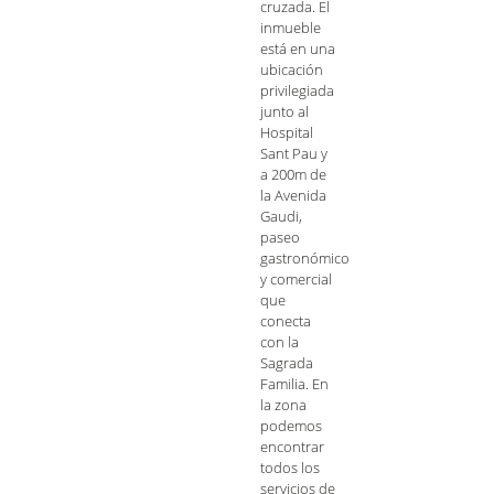
cruzada. El
inmueble
está en una
ubicación
privilegiada
junto al
Hospital
Sant Pau y
a 200m de
la Avenida
Gaudi,
paseo
gastronómico
y comercial
que
conecta
con la
Sagrada
Familia. En
la zona
podemos
encontrar
todos los
servicios de