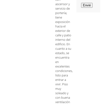
ascensor y
servicio de
portería;
tiene
exposición
hacia el
exterior de
calle y patio
interno del
edificio. En
cuanto a su
estado, se
encuentra
en
excelentes
condiciones,
listo para
entrar a
vivir. Piso
muy
soleado y
con buena
ventilación