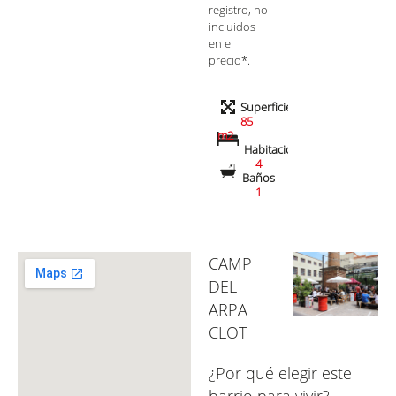
registro, no
incluidos
en el
precio*.
Superficie
85
m2
Habitaciones
4
Baños
1
CAMP
DEL
ARPA
CLOT
¿Por qué elegir este