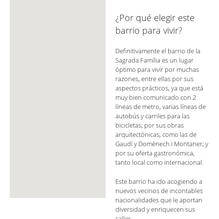
¿Por qué elegir este
barrio para vivir?
Definitivamente el barrio de la
Sagrada Família es un lugar
óptimo para vivir por muchas
razones, entre ellas por sus
aspectos prácticos, ya que está
muy bien comunicado con 2
líneas de metro, varias líneas de
autobús y carriles para las
bicicletas; por sus obras
arquitectónicas, como las de
Gaudí y Domènech i Montaner; y
por su oferta gastronómica,
tanto local como internacional.
Este barrio ha ido acogiendo a
nuevos vecinos de incontables
nacionalidades que le aportan
diversidad y enriquecen sus
calles.